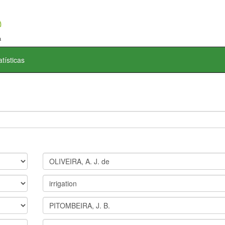
atísticas