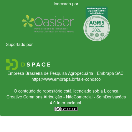
Indexado por
Suportado por
Empresa Brasileira de Pesquisa Agropecuária - Embrapa
SAC:
https://www.embrapa.br/fale-conosco
O conteúdo do repositório está licenciado sob a Licença
Creative Commons
Atribuição - NãoComercial - SemDerivações
4.0 Internacional.