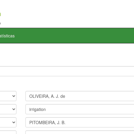
atísticas