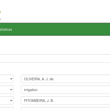
atísticas