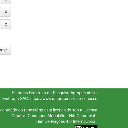
Empresa Brasileira de Pesquisa Agropecuária -
Embrapa
SAC:
https://www.embrapa.br/fale-conosco
conteúdo do repositório está licenciado sob a Licença
Creative Commons
Atribuição - NãoComercial -
SemDerivações 4.0 Internacional.