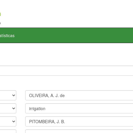
atísticas