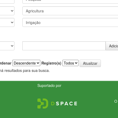
rdenar
Registro(s)
há resultados para sua busca.
Suportado por
O 