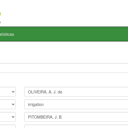
atísticas