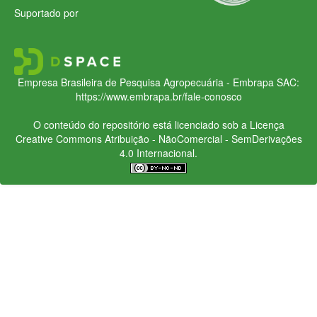
Suportado por
Empresa Brasileira de Pesquisa Agropecuária - Embrapa
SAC:
https://www.embrapa.br/fale-conosco
O conteúdo do repositório está licenciado sob a Licença
Creative Commons
Atribuição - NãoComercial - SemDerivações
4.0 Internacional.