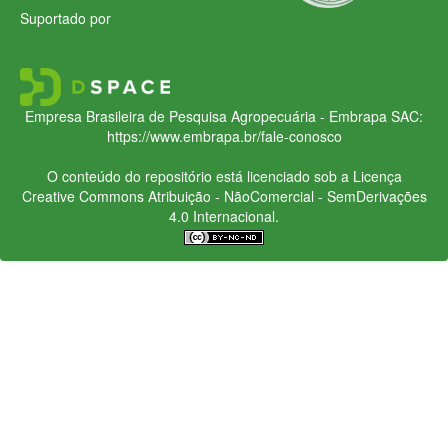
Suportado por
Empresa Brasileira de Pesquisa Agropecuária - Embrapa
SAC:
https://www.embrapa.br/fale-conosco
O conteúdo do repositório está licenciado sob a Licença
Creative Commons
Atribuição - NãoComercial - SemDerivações
4.0 Internacional.