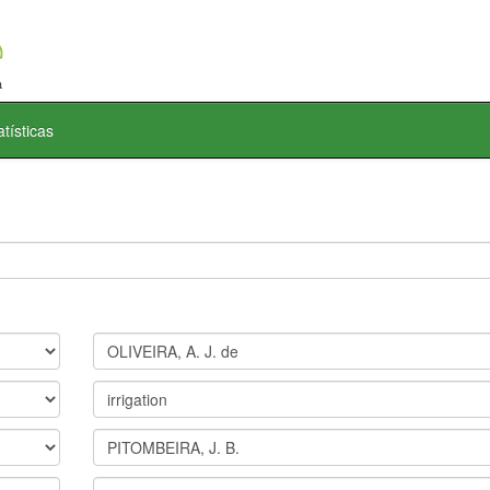
atísticas