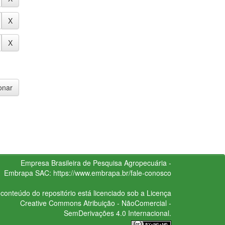
Empresa Brasileira de Pesquisa Agropecuária -
Embrapa
SAC:
https://www.embrapa.br/fale-conosco
conteúdo do repositório está licenciado sob a Licença
Creative Commons
Atribuição - NãoComercial -
SemDerivações 4.0 Internacional.