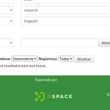
rdenar
Registro(s)
há resultados para sua busca.
Suportado por
O 