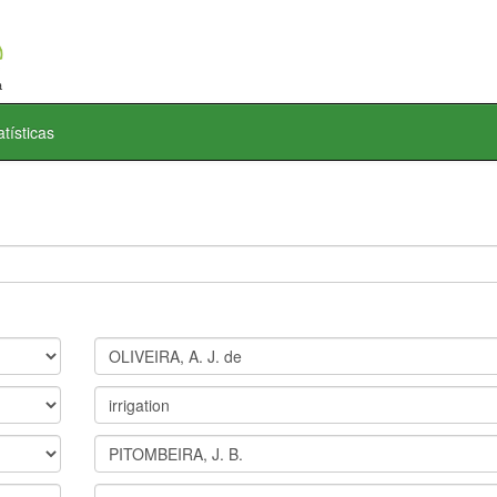
atísticas