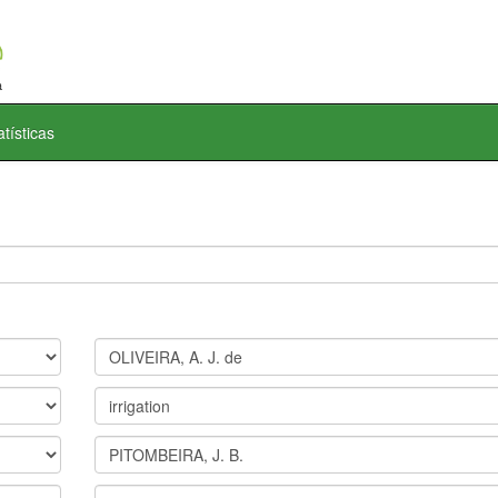
atísticas