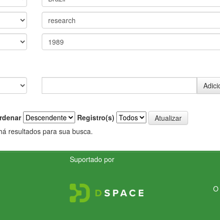
rdenar
Registro(s)
há resultados para sua busca.
Suportado por
O 