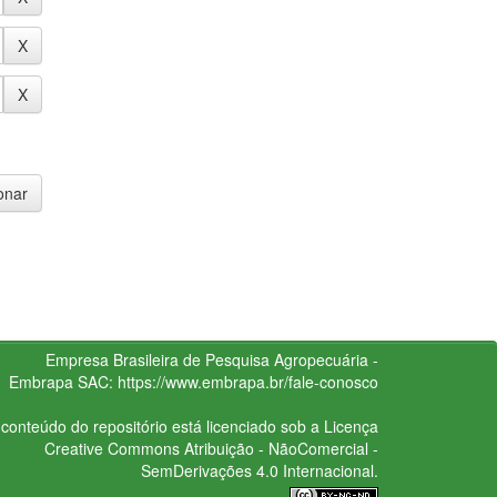
Empresa Brasileira de Pesquisa Agropecuária -
Embrapa
SAC:
https://www.embrapa.br/fale-conosco
conteúdo do repositório está licenciado sob a Licença
Creative Commons
Atribuição - NãoComercial -
SemDerivações 4.0 Internacional.