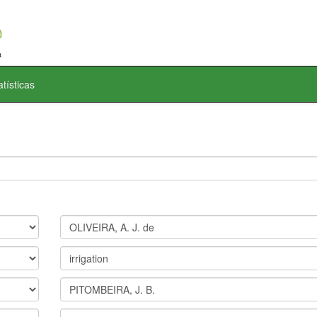
atísticas