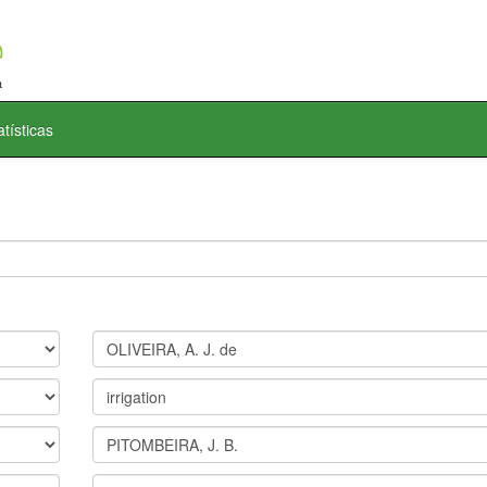
atísticas