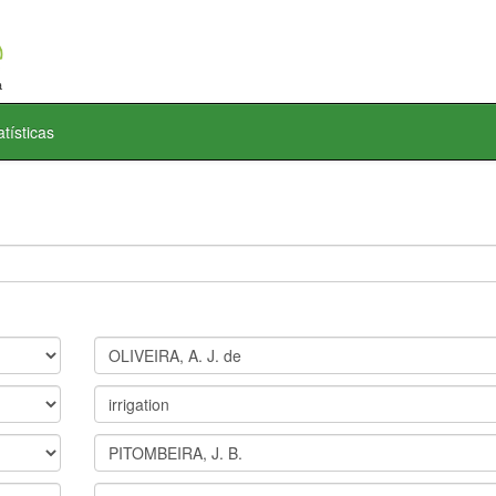
atísticas