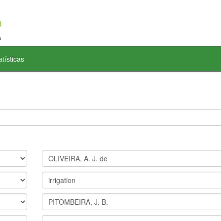
atísticas