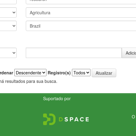
rdenar
Registro(s)
há resultados para sua busca.
Suportado por
O 