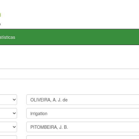
atísticas