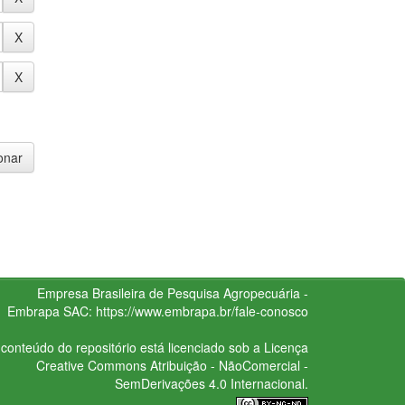
Empresa Brasileira de Pesquisa Agropecuária -
Embrapa
SAC:
https://www.embrapa.br/fale-conosco
conteúdo do repositório está licenciado sob a Licença
Creative Commons
Atribuição - NãoComercial -
SemDerivações 4.0 Internacional.