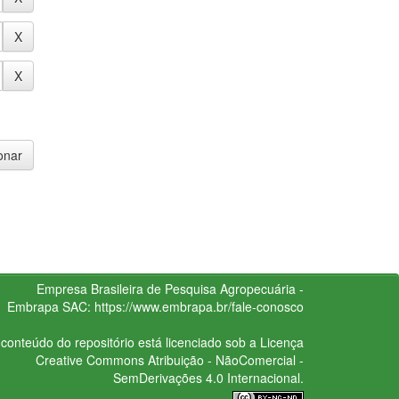
Empresa Brasileira de Pesquisa Agropecuária -
Embrapa
SAC:
https://www.embrapa.br/fale-conosco
conteúdo do repositório está licenciado sob a Licença
Creative Commons
Atribuição - NãoComercial -
SemDerivações 4.0 Internacional.