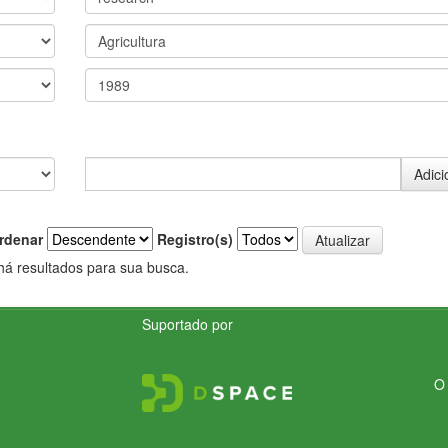
rdenar
Registro(s)
há resultados para sua busca.
Suportado por
O 