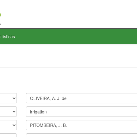
atísticas