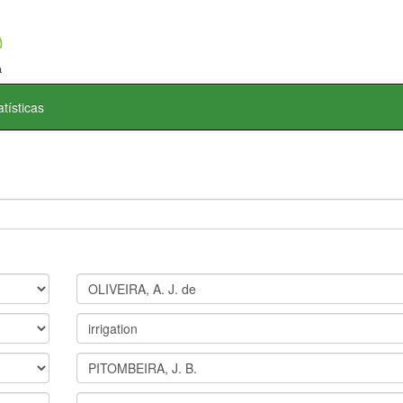
atísticas