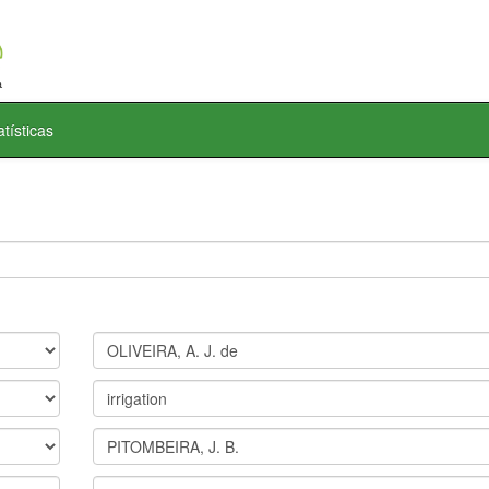
atísticas