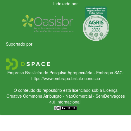
Indexado por
Suportado por
Empresa Brasileira de Pesquisa Agropecuária - Embrapa
SAC:
https://www.embrapa.br/fale-conosco
O conteúdo do repositório está licenciado sob a Licença
Creative Commons
Atribuição - NãoComercial - SemDerivações
4.0 Internacional.