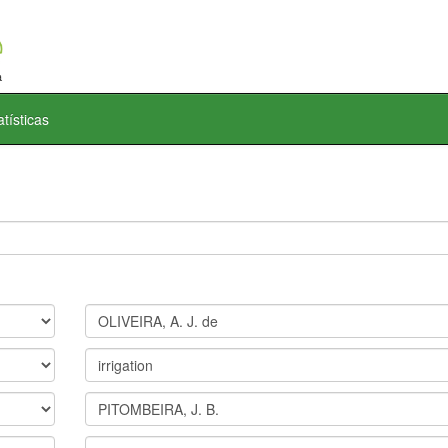
atísticas