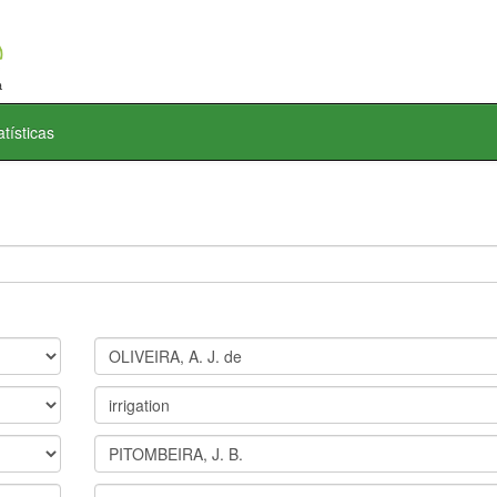
atísticas