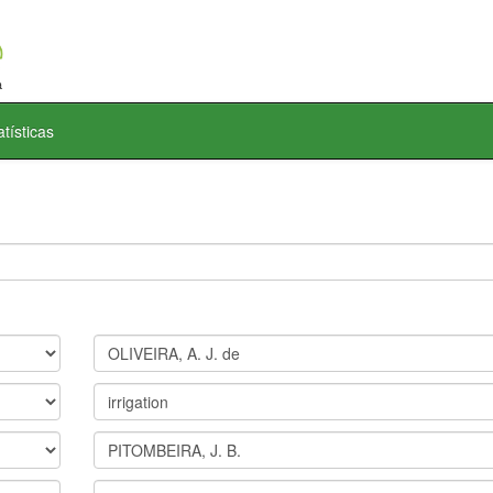
atísticas