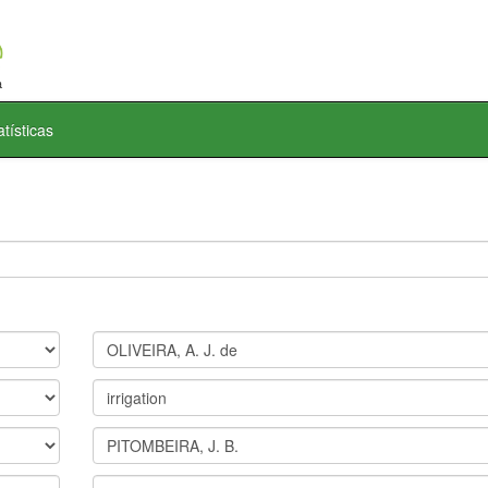
atísticas