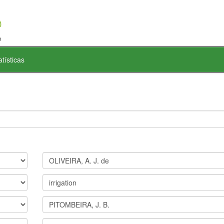
atísticas