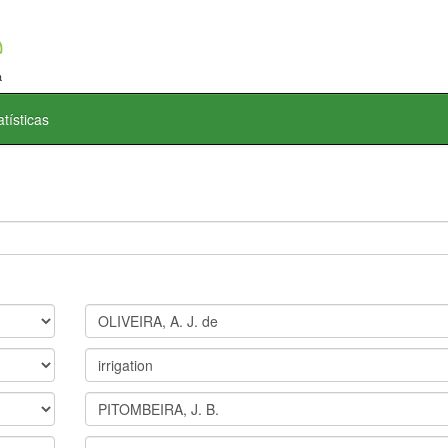
atísticas