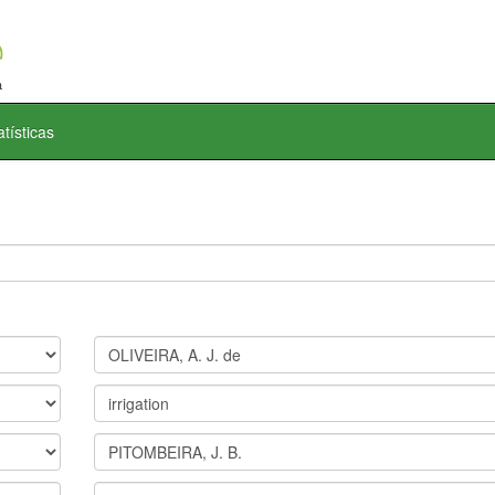
atísticas