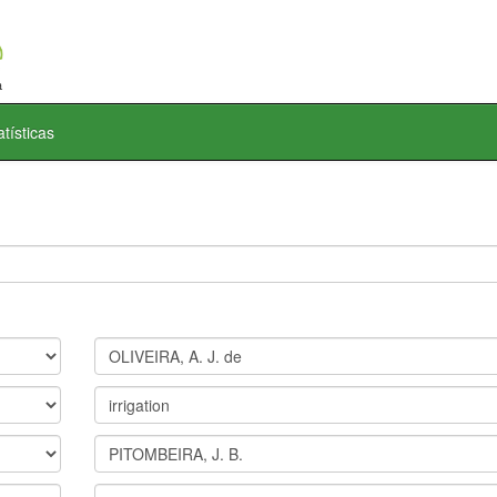
atísticas