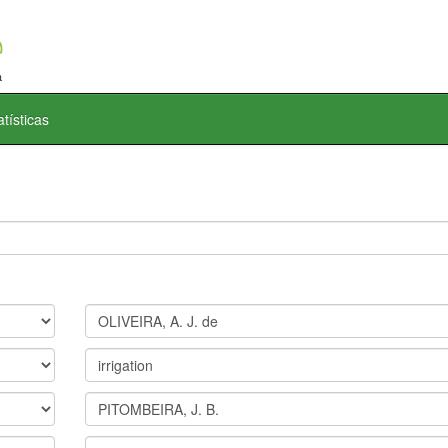
atísticas