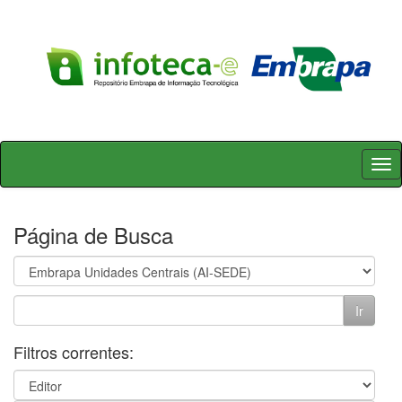
Skip
navigation
Página de Busca
Filtros correntes: