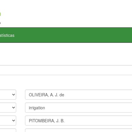
atísticas