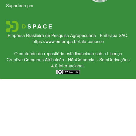
Suportado por
Empresa Brasileira de Pesquisa Agropecuária - Embrapa
SAC:
https://www.embrapa.br/fale-conosco
O conteúdo do repositório está licenciado sob a Licença
Creative Commons
Atribuição - NãoComercial - SemDerivações
4.0 Internacional.