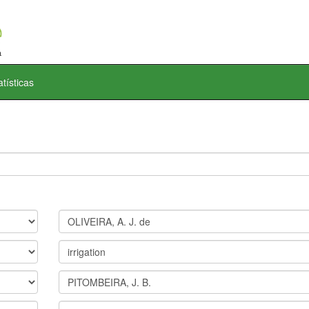
atísticas