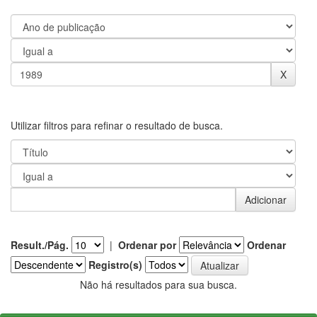
Utilizar filtros para refinar o resultado de busca.
Result./Pág.
|
Ordenar por
Ordenar
Registro(s)
Não há resultados para sua busca.