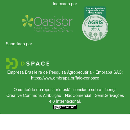
Indexado por
Suportado por
Empresa Brasileira de Pesquisa Agropecuária - Embrapa
SAC:
https://www.embrapa.br/fale-conosco
O conteúdo do repositório está licenciado sob a Licença
Creative Commons
Atribuição - NãoComercial - SemDerivações
4.0 Internacional.