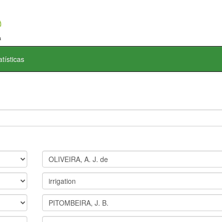
atísticas