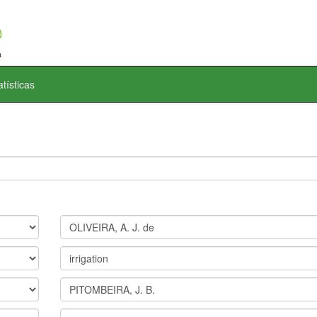
atísticas