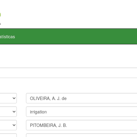
atísticas