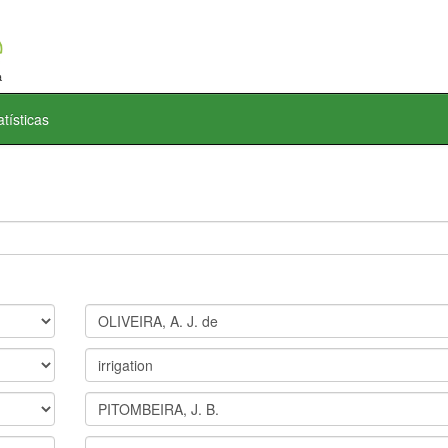
atísticas