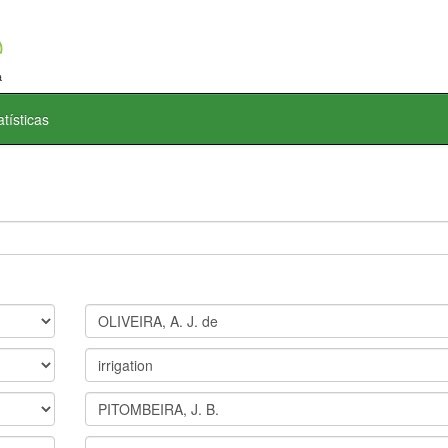
atísticas