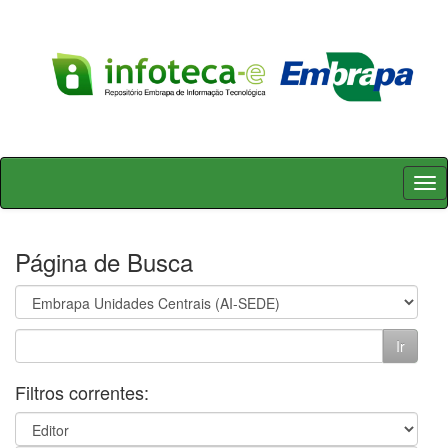
Skip
navigation
Página de Busca
Filtros correntes: