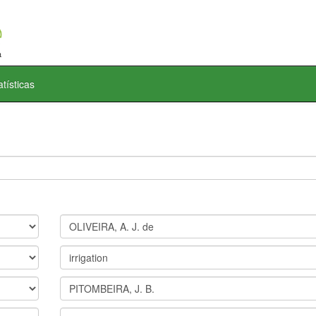
atísticas