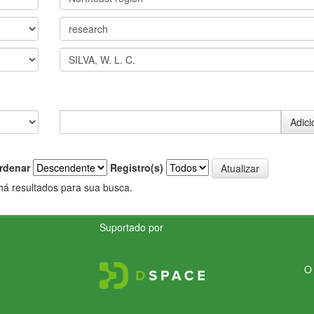
rdenar
Registro(s)
há resultados para sua busca.
Suportado por
O 