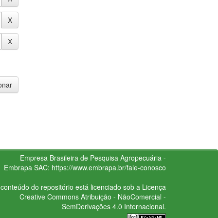
Empresa Brasileira de Pesquisa Agropecuária -
Embrapa
SAC:
https://www.embrapa.br/fale-conosco
conteúdo do repositório está licenciado sob a Licença
Creative Commons
Atribuição - NãoComercial -
SemDerivações 4.0 Internacional.