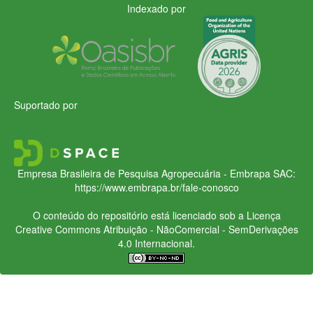
Indexado por
Suportado por
Empresa Brasileira de Pesquisa Agropecuária - Embrapa
SAC:
https://www.embrapa.br/fale-conosco
O conteúdo do repositório está licenciado sob a Licença
Creative Commons
Atribuição - NãoComercial - SemDerivações
4.0 Internacional.