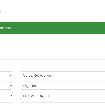
atísticas