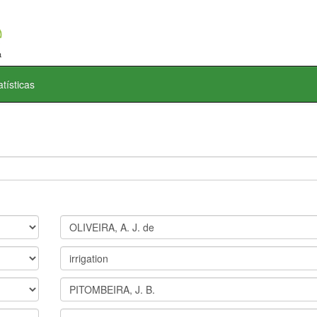
atísticas