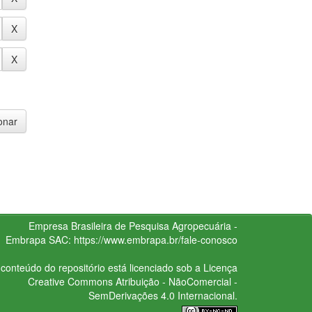
Empresa Brasileira de Pesquisa Agropecuária -
Embrapa
SAC:
https://www.embrapa.br/fale-conosco
conteúdo do repositório está licenciado sob a Licença
Creative Commons
Atribuição - NãoComercial -
SemDerivações 4.0 Internacional.