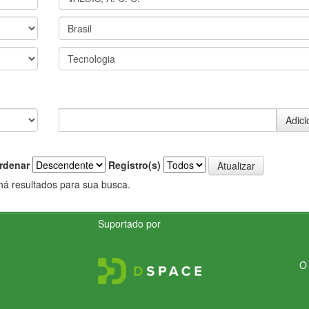
rdenar
Registro(s)
há resultados para sua busca.
Suportado por
O 