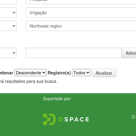
rdenar
Registro(s)
há resultados para sua busca.
Suportado por
O 