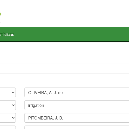
atísticas