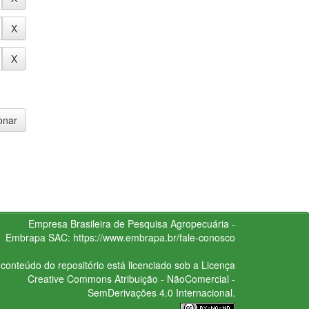
Empresa Brasileira de Pesquisa Agropecuária -
Embrapa
SAC:
https://www.embrapa.br/fale-conosco
conteúdo do repositório está licenciado sob a Licença
Creative Commons
Atribuição - NãoComercial -
SemDerivações 4.0 Internacional.