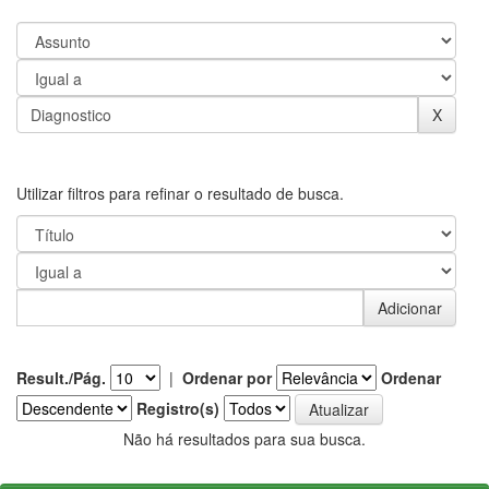
Utilizar filtros para refinar o resultado de busca.
Result./Pág.
|
Ordenar por
Ordenar
Registro(s)
Não há resultados para sua busca.