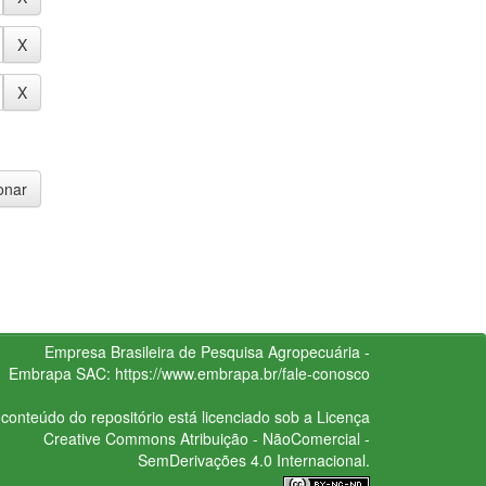
Empresa Brasileira de Pesquisa Agropecuária -
Embrapa
SAC:
https://www.embrapa.br/fale-conosco
conteúdo do repositório está licenciado sob a Licença
Creative Commons
Atribuição - NãoComercial -
SemDerivações 4.0 Internacional.