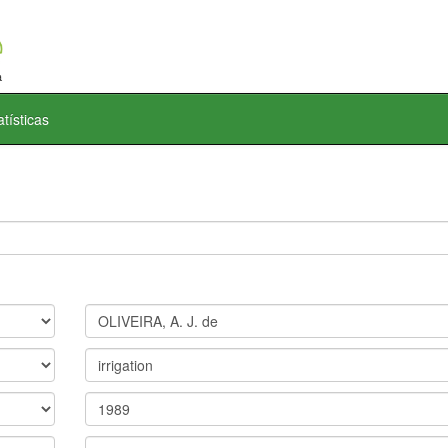
atísticas