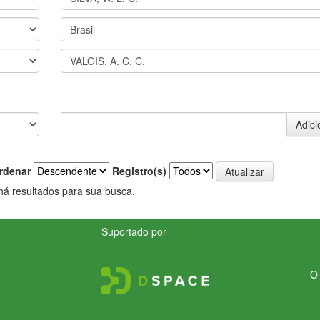
rdenar
Registro(s)
há resultados para sua busca.
Suportado por
O 