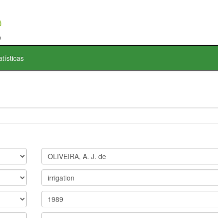
atísticas