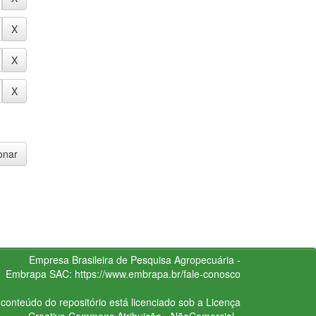
Empresa Brasileira de Pesquisa Agropecuária -
Embrapa
SAC:
https://www.embrapa.br/fale-conosco
conteúdo do repositório está licenciado sob a Licença
Creative Commons
Atribuição - NãoComercial -