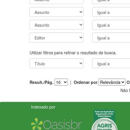
Utilizar filtros para refinar o resultado de busca.
Result./Pág.
|
Ordenar por
O
Não 
Indexado por