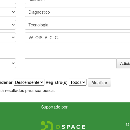
rdenar
Registro(s)
há resultados para sua busca.
Suportado por
O 