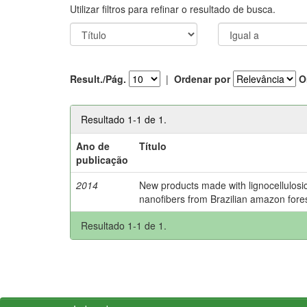
Utilizar filtros para refinar o resultado de busca.
Result./Pág.
|
Ordenar por
O
Resultado 1-1 de 1.
Ano de
Título
publicação
2014
New products made with lignocellulosi
nanofibers from Brazilian amazon fores
Resultado 1-1 de 1.