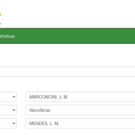
atísticas